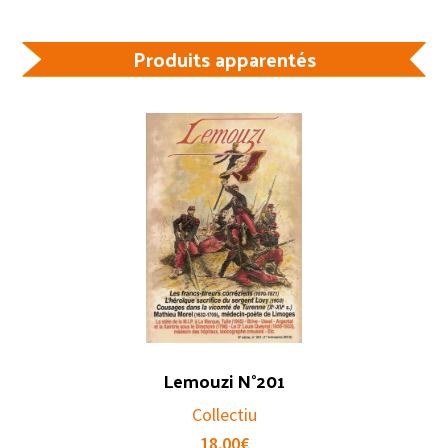
Produits apparentés
Lemouzi N°201
Collectiu
18.00
€