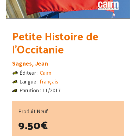
Petite Histoire de
l’Occitanie
Sagnes, Jean
Éditeur :
Cairn
Langue :
français
Parution : 11/2017
Produit Neuf
9.50
€