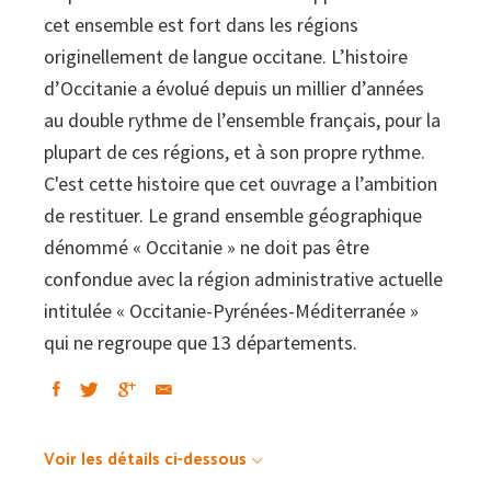
cet ensemble est fort dans les régions
originellement de langue occitane. L’histoire
d’Occitanie a évolué depuis un millier d’années
au double rythme de l’ensemble français, pour la
plupart de ces régions, et à son propre rythme.
C'est cette histoire que cet ouvrage a l’ambition
de restituer. Le grand ensemble géographique
dénommé « Occitanie » ne doit pas être
confondue avec la région administrative actuelle
intitulée « Occitanie-Pyrénées-Méditerranée »
qui ne regroupe que 13 départements.
Voir les détails ci-dessous