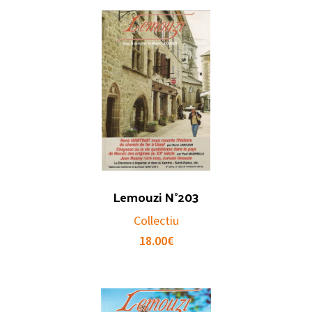
Lemouzi N°203
Collectiu
18.00
€