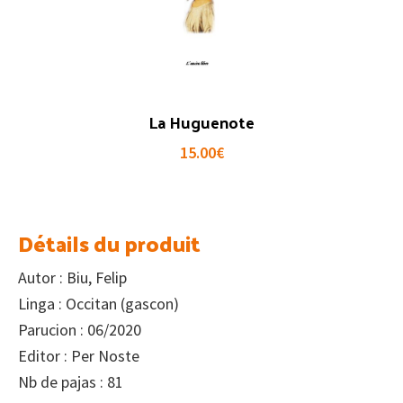
La Huguenote
15.00
€
Détails du produit
Autor : Biu, Felip
Linga : Occitan (gascon)
Parucion : 06/2020
Editor : Per Noste
Nb de pajas : 81