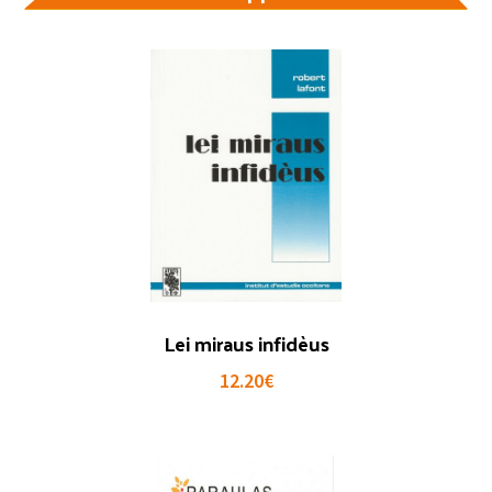
Lei miraus infidèus
12.20
€