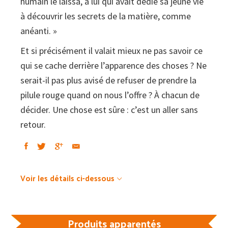
humain le laissa, à lui qui avait dédié sa jeune vie
à découvrir les secrets de la matière, comme
anéanti. »
Et si précisément il valait mieux ne pas savoir ce
qui se cache derrière l’apparence des choses ? Ne
serait-il pas plus avisé de refuser de prendre la
pilule rouge quand on nous l’offre ? À chacun de
décider. Une chose est sûre : c’est un aller sans
retour.
Voir les détails ci-dessous
Produits apparentés