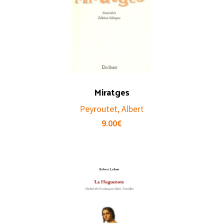
Miratges
Peyroutet, Albert
9.00
€