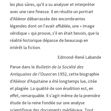
les plus sûres, qu'il a su analyser et interpréter
avec une rare finesse. Il en résulte un portrait
d'Aliénor débarrassée des encombrantes
légendes dont on l'avait affublée, une « image
véridique » qui prouve, s'il en était besoin, que la
réalité historique dépasse de beaucoup en
intérêt la fiction.
Edmond-René Labande
Parue dans le
Bulletin de la Société des
Antiquaires de l'Ouest
en 1952, cette biographie
d'Aliénor d'Aquitaine a été longtemps lue, citée
et plagiée. La qualité de son érudition est, en
effet, remarquable. Il s'agit même de la première
étude de la reine fondée sur une analyse
scientifique des documents médiévaux. Tout