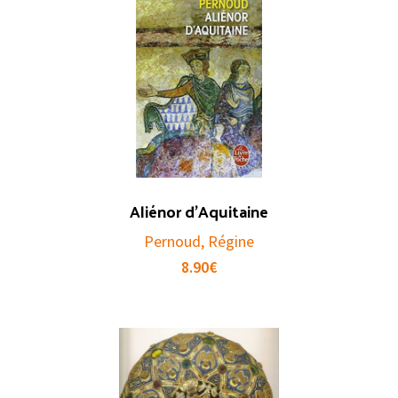
Aliénor d’Aquitaine
Pernoud, Régine
8.90
€