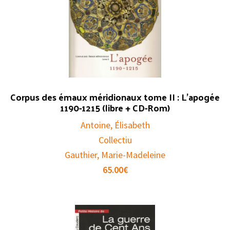
Corpus des émaux méridionaux tome II : L’apogée
1190-1215 (libre + CD-Rom)
Antoine, Élisabeth
Collectiu
Gauthier, Marie-Madeleine
65.00
€