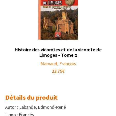
Histoire des vicomtes et de la vicomté de
Limoges – Tome 2
Marvaud, François
23.75
€
Détails du produit
Autor : Labande, Edmond-René
Linga : Francés