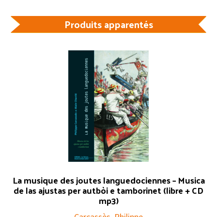
Produits apparentés
La musique des joutes languedociennes – Musica
de las ajustas per autbòi e tamborinet (libre + CD
mp3)
Carcassès, Philippe