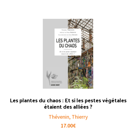
Les plantes du chaos : Et si les pestes végétales
étaient des alliées ?
Thévenin, Thierry
17.00
€