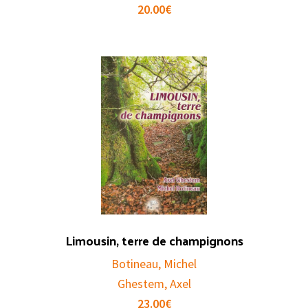
20.00
€
Limousin, terre de champignons
Botineau, Michel
Ghestem, Axel
23.00
€