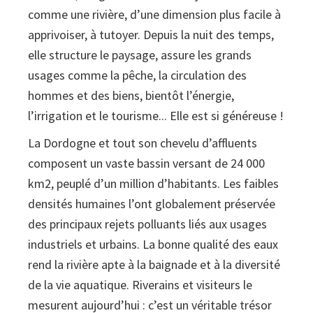
15
comme une rivière, d’une dimension plus facile à
-
apprivoiser, à tutoyer. Depuis la nuit des temps,
Les
elle structure le paysage, assure les grands
grands
usages comme la pêche, la circulation des
cahiers
hommes et des biens, bientôt l’énergie,
Périgord
l’irrigation et le tourisme... Elle est si généreuse !
Patrimoines
La Dordogne et tout son chevelu d’affluents
composent un vaste bassin versant de 24 000
km2, peuplé d’un million d’habitants. Les faibles
densités humaines l’ont globalement préservée
des principaux rejets polluants liés aux usages
industriels et urbains. La bonne qualité des eaux
rend la rivière apte à la baignade et à la diversité
de la vie aquatique. Riverains et visiteurs le
mesurent aujourd’hui : c’est un véritable trésor