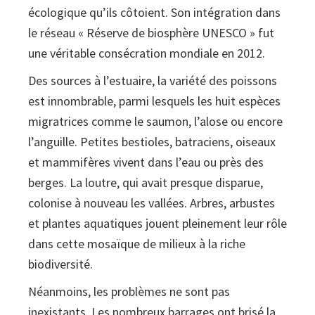
écologique qu’ils côtoient. Son intégration dans
le réseau « Réserve de biosphère UNESCO » fut
une véritable consécration mondiale en 2012.
Des sources à l’estuaire, la variété des poissons
est innombrable, parmi lesquels les huit espèces
migratrices comme le saumon, l’alose ou encore
l’anguille. Petites bestioles, batraciens, oiseaux
et mammifères vivent dans l’eau ou près des
berges. La loutre, qui avait presque disparue,
colonise à nouveau les vallées. Arbres, arbustes
et plantes aquatiques jouent pleinement leur rôle
dans cette mosaïque de milieux à la riche
biodiversité.
Néanmoins, les problèmes ne sont pas
inexistants. Les nombreux barrages ont brisé la