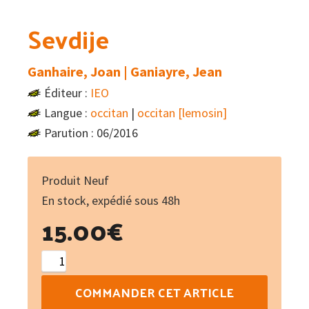
Sevdije
Ganhaire, Joan | Ganiayre, Jean
Éditeur :
IEO
Langue :
occitan
|
occitan [lemosin]
Parution : 06/2016
Produit Neuf
En stock, expédié sous 48h
15.00
€
quantité
de
COMMANDER CET ARTICLE
Sevdije