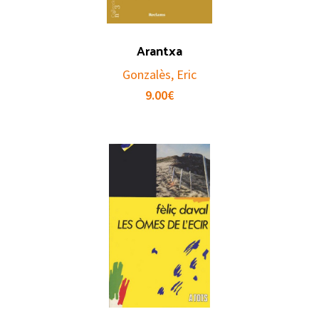
Arantxa
Gonzalès, Eric
9.00
€