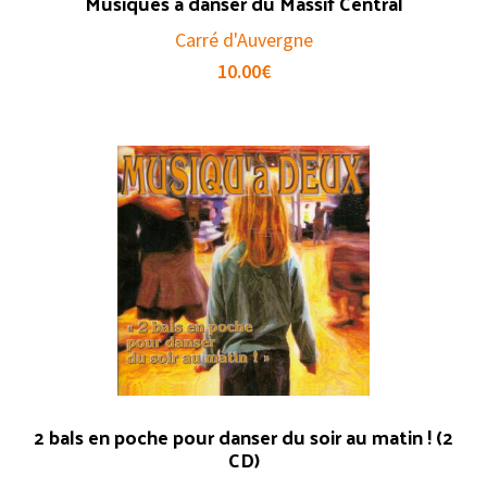
Musiques à danser du Massif Central
Carré d'Auvergne
10.00
€
2 bals en poche pour danser du soir au matin ! (2
CD)