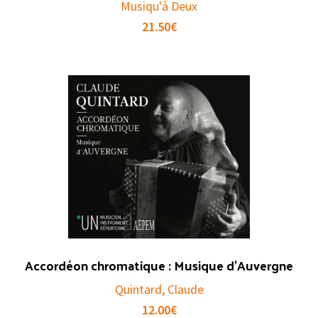
Musiqu'à Deux
21.50
€
Accordéon chromatique : Musique d’Auvergne
Quintard, Claude
12.00
€