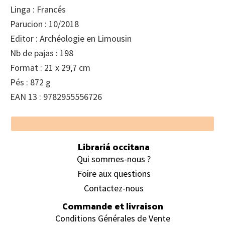
Linga : Francés
Parucion : 10/2018
Editor : Archéologie en Limousin
Nb de pajas : 198
Format : 21 x 29,7 cm
Pés : 872 g
EAN 13 : 9782955556726
Footer
Librariá occitana
Qui sommes-nous ?
Foire aux questions
Contactez-nous
Commande et livraison
Conditions Générales de Vente