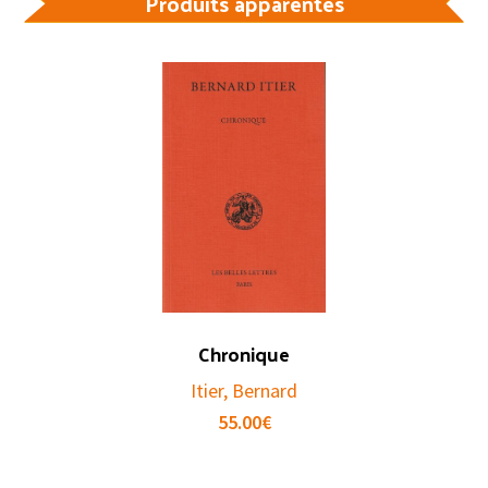
Produits apparentés
Chronique
Itier, Bernard
55.00
€