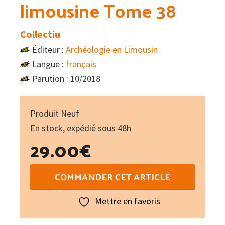
limousine Tome 38
Collectiu
Éditeur :
Archéologie en Limousin
Langue :
français
Parution : 10/2018
Produit Neuf
En stock, expédié sous 48h
29.00
€
quantité
COMMANDER CET ARTICLE
de
Travaux
Mettre en favoris
d'archéologie