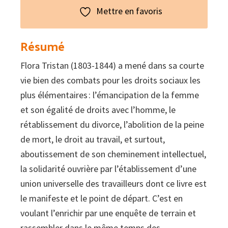
Union
Mettre en favoris
ouvrière
Résumé
Flora Tristan (1803-1844) a mené dans sa courte
vie bien des combats pour les droits sociaux les
plus élémentaires : l’émancipation de la femme
et son égalité de droits avec l’homme, le
rétablissement du divorce, l’abolition de la peine
de mort, le droit au travail, et surtout,
aboutissement de son cheminement intellectuel,
la solidarité ouvrière par l’établissement d’une
union universelle des travailleurs dont ce livre est
le manifeste et le point de départ. C’est en
voulant l’enrichir par une enquête de terrain et
rassembler dans le même temps des