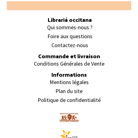
Footer
Librariá occitana
Qui sommes-nous ?
Foire aux questions
Contactez-nous
Commande et livraison
Conditions Générales de Vente
Informations
Mentions légales
Plan du site
Politique de confidentialité