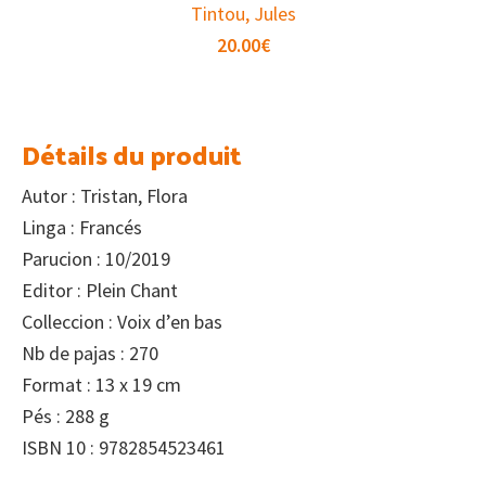
Tintou, Jules
20.00
€
Détails du produit
Autor : Tristan, Flora
Linga : Francés
Parucion : 10/2019
Editor : Plein Chant
Colleccion : Voix d’en bas
Nb de pajas : 270
Format : 13 x 19 cm
Pés : 288 g
ISBN 10 : 9782854523461