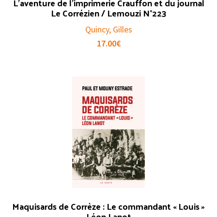
L’aventure de l’imprimerie Crauffon et du journal
Le Corrézien / Lemouzi N°223
Quincy, Gilles
17.00
€
Maquisards de Corrèze : Le commandant « Louis »
Léon Lanot