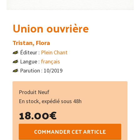
Union ouvrière
Tristan, Flora
Éditeur :
Plein Chant
Langue :
français
Parution : 10/2019
Produit Neuf
En stock, expédié sous 48h
18.00
€
quantité
COMMANDER CET ARTICLE
de