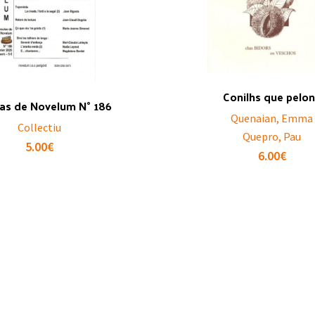
Conilhs que pelo
las de Novelum N° 186
Quenaian, Emma
Collectiu
Quepro, Pau
5.00
€
6.00
€