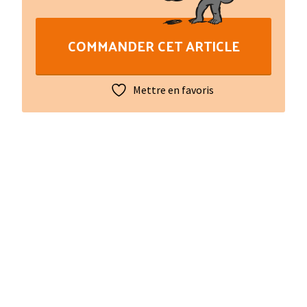
Ortalans
COMMANDER CET ARTICLE
Mettre en favoris