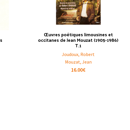
Œuvres poétiques limousines et
ns
occitanes de Jean Mouzat (1905-1986)
T.1
Joudoux, Robert
Mouzat, Jean
16.00
€