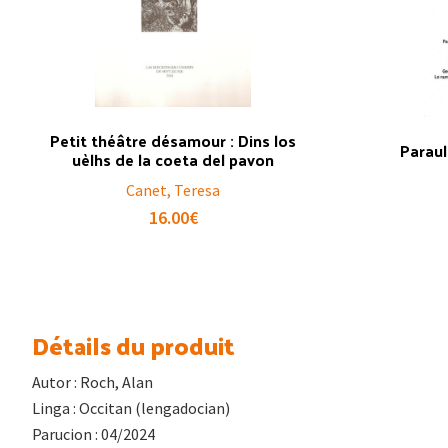
Petit théâtre désamour : Dins los
Parau
uèlhs de la coeta del pavon
Canet, Teresa
16.00
€
Détails du produit
Autor : Roch, Alan
Linga : Occitan (lengadocian)
Parucion : 04/2024