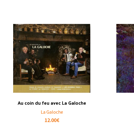
Au coin du feu avec La Galoche
La Galoche
12.00
€