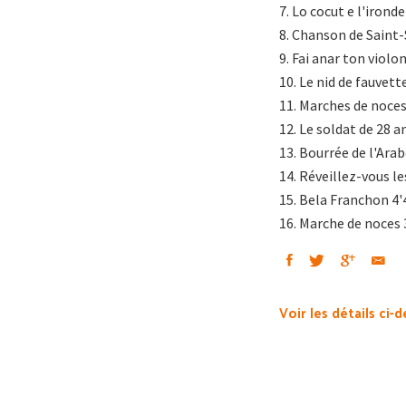
7. Lo cocut e l'ironde
8. Chanson de Saint-
9. Fai anar ton violo
10. Le nid de fauvett
11. Marches de noces
12. Le soldat de 28 a
13. Bourrée de l'Arab
14. Réveillez-vous le
15. Bela Franchon 4'
16. Marche de noces 
Voir les détails ci-