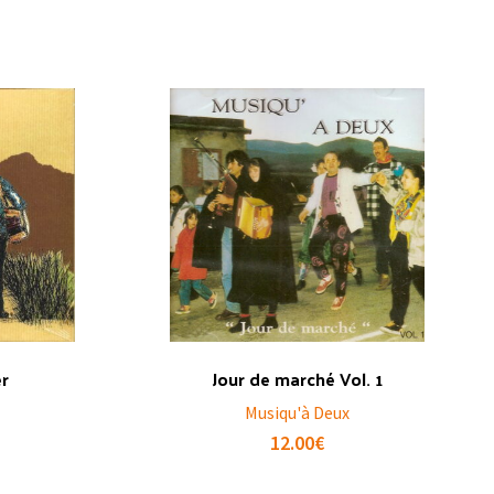
èr
Jour de marché Vol. 1
Musiqu'à Deux
12.00
€