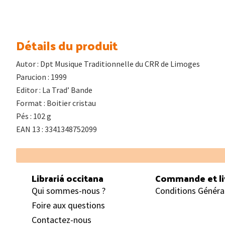
Détails du produit
Autor : Dpt Musique Traditionnelle du CRR de Limoges
Parucion : 1999
Editor : La Trad’ Bande
Format : Boitier cristau
Pés : 102 g
EAN 13 : 3341348752099
Footer
Librariá occitana
Commande et li
Qui sommes-nous ?
Conditions Généra
Foire aux questions
Contactez-nous