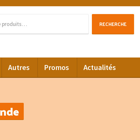
Recherche
RECHERCHE
pour :
Autres
Promos
Actualités
ande