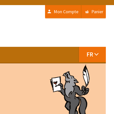
Mon Compte
Panier
FR