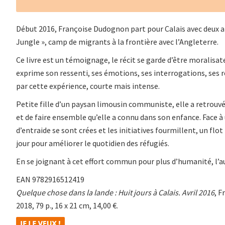
Début 2016, Françoise Dudognon part pour Calais avec deux am
Jungle », camp de migrants à la frontière avec l’Angleterre.
Ce livre est un témoignage, le récit se garde d’être moralisat
exprime son ressenti, ses émotions, ses interrogations, ses r
par cette expérience, courte mais intense.
Petite fille d’un paysan limousin communiste, elle a retrouvé
et de faire ensemble qu’elle a connu dans son enfance. Face 
d’entraide se sont crées et les initiatives fourmillent, un flot
jour pour améliorer le quotidien des réfugiés.
En se joignant à cet effort commun pour plus d’humanité, l’au
EAN 9782916512419
Quelque chose dans la lande : Huit jours à Calais. Avril 2016
, 
2018, 79 p., 16 x 21 cm, 14,00 €.