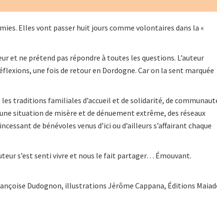
ies. Elles vont passer huit jours comme volontaires dans la «
eur et ne prétend pas répondre à toutes les questions. L’auteur
éflexions, une fois de retour en Dordogne. Car on la sent marquée
 les traditions familiales d’accueil et de solidarité, de communaut
à une situation de misère et de dénuement extrême, des réseaux
 incessant de bénévoles venus d’ici ou d’ailleurs s’affairant chaque
teur s’est senti vivre et nous le fait partager… Émouvant.
Françoise Dudognon, illustrations Jérôme Cappana, Éditions Maiad