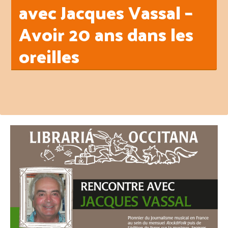
avec Jacques Vassal –
Avoir 20 ans dans les
oreilles