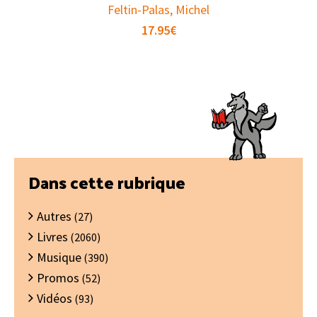
Feltin-Palas, Michel
17.95
€
Barre
Dans cette rubrique
latérale
Autres
principale
(27)
Livres
(2060)
Musique
(390)
Promos
(52)
Vidéos
(93)