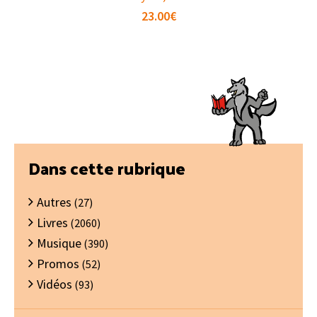
23.00
€
Barre
Dans cette rubrique
latérale
Autres
principale
(27)
Livres
(2060)
Musique
(390)
Promos
(52)
Vidéos
(93)