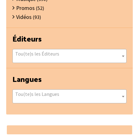
Promos
(52)
Vidéos
(93)
Éditeurs
Tou(te)s les Éditeurs
Langues
Tou(te)s les Langues
Footer