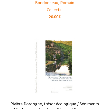
Bondonneau, Romain
Collectiu
20.00
€
Rivière Dordogne, trésor écologique / Sédiments