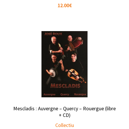
12.00
€
Mescladis : Auvergne – Quercy – Rouergue (libre
+ CD)
Collectiu