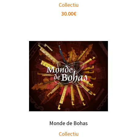
Collectiu
30.00
€
Monde de Bohas
Collectiu