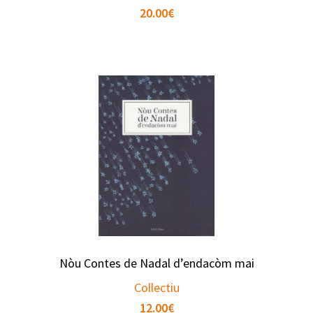
20.00
€
Nòu Contes de Nadal d’endacòm mai
Collectiu
12.00
€