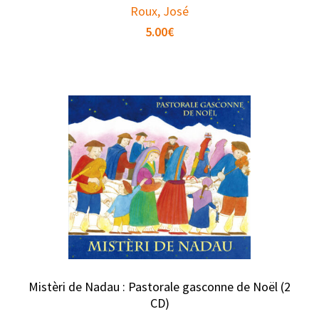
Roux, José
5.00
€
Mistèri de Nadau : Pastorale gasconne de Noël (2
CD)