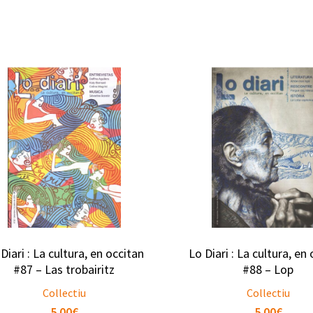
Diari : La cultura, en occitan
Lo Diari : La cultura, en
#87 – Las trobairitz
#88 – Lop
Collectiu
Collectiu
5.00
€
5.00
€