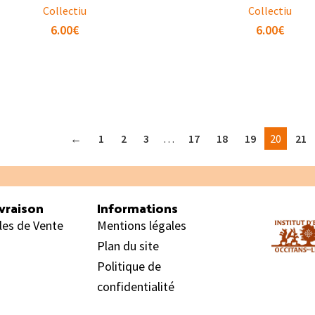
Collectiu
Collectiu
6.00
€
6.00
€
←
1
2
3
…
17
18
19
20
21
vraison
Informations
les de Vente
Mentions légales
Plan du site
Politique de
confidentialité