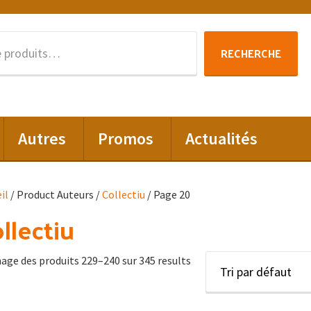
Recherche
RECHERCHE
pour :
Autres
Promos
Actualités
il
/ Product Auteurs /
Collectiu
/ Page 20
llectiu
hage des produits 229–240 sur 345 results