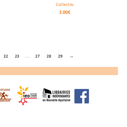
Collectiu
3.00
€
22
23
…
27
28
29
→