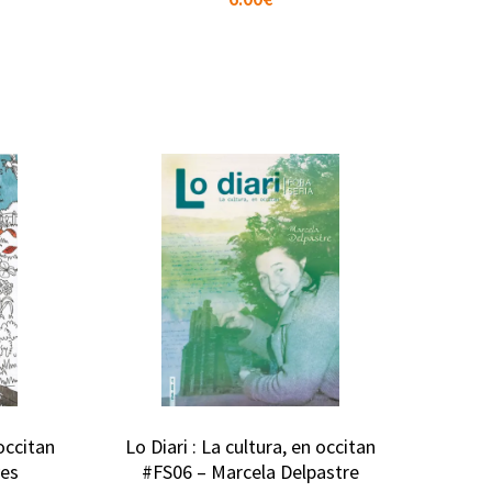
 occitan
Lo Diari : La cultura, en occitan
ves
#FS06 – Marcela Delpastre