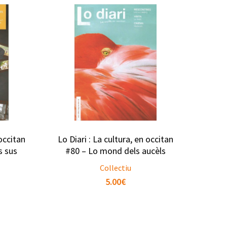
 occitan
Lo Diari : La cultura, en occitan
s sus
#80 – Lo mond dels aucèls
Collectiu
5.00
€