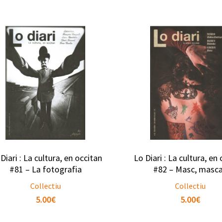
Diari : La cultura, en occitan
Lo Diari : La cultura, en
#81 – La fotografia
#82 – Masc, masc
Collectiu
Collectiu
5.00
€
5.00
€