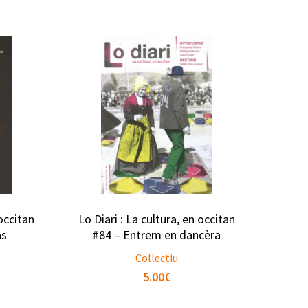
 occitan
Lo Diari : La cultura, en occitan
as
#84 – Entrem en dancèra
Collectiu
5.00
€