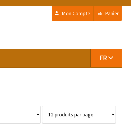
Mon Compte
Panier
FR