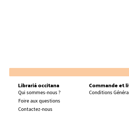
Footer
Librariá occitana
Commande et li
Qui sommes-nous ?
Conditions Généra
Foire aux questions
Contactez-nous