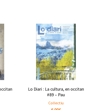
 occitan
Lo Diari : La cultura, en occitan
#89 – Pau
Collectiu
6.00
€