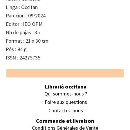
Linga : Occitan
Parucion : 09/2024
Editor : IEO OPM
Nb de pajas : 35
Format : 21 x 30 cm
Pés : 94 g
ISSN : 24275735
Footer
Librariá occitana
Qui sommes-nous ?
Foire aux questions
Contactez-nous
Commande et livraison
Conditions Générales de Vente