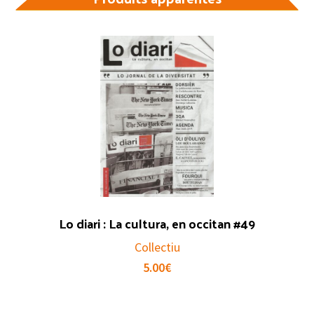
Lo diari : La cultura, en occitan #49
Collectiu
5.00
€