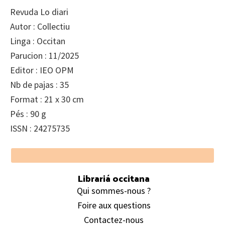
Revuda Lo diari
Autor : Collectiu
Linga : Occitan
Parucion : 11/2025
Editor : IEO OPM
Nb de pajas : 35
Format : 21 x 30 cm
Pés : 90 g
ISSN : 24275735
Footer
Librariá occitana
Qui sommes-nous ?
Foire aux questions
Contactez-nous