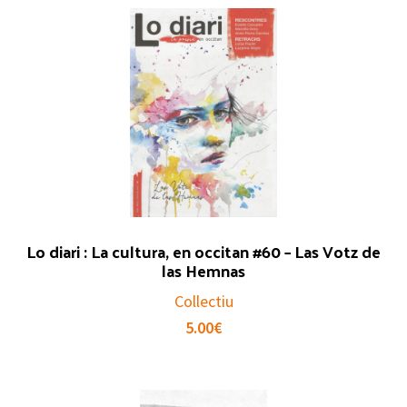
Lo diari : La cultura, en occitan #60 – Las Votz de
las Hemnas
Collectiu
5.00
€