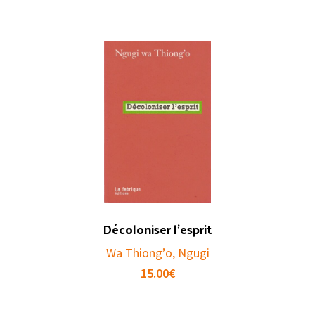
Décoloniser l’esprit
Wa Thiong’o, Ngugi
15.00
€