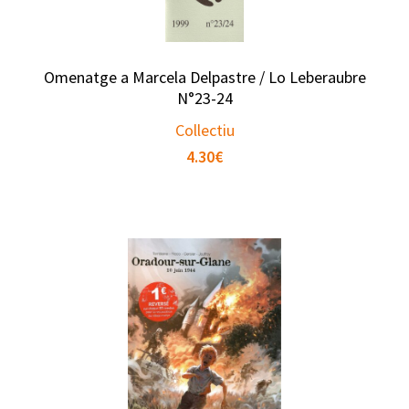
Omenatge a Marcela Delpastre / Lo Leberaubre
N°23-24
Collectiu
4.30
€