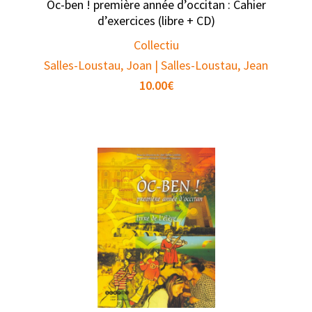
Òc-ben ! première année d’occitan : Cahier
d’exercices (libre + CD)
Collectiu
Salles-Loustau, Joan | Salles-Loustau, Jean
10.00
€