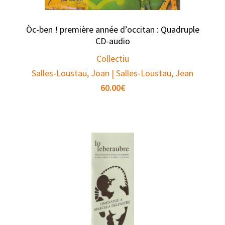
Òc-ben ! première année d’occitan : Quadruple
CD-audio
Collectiu
Salles-Loustau, Joan | Salles-Loustau, Jean
60.00
€