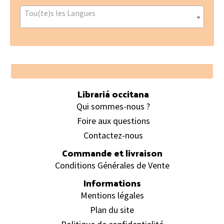
Tou(te)s les Langues
Footer
Librariá occitana
Qui sommes-nous ?
Foire aux questions
Contactez-nous
Commande et livraison
Conditions Générales de Vente
Informations
Mentions légales
Plan du site