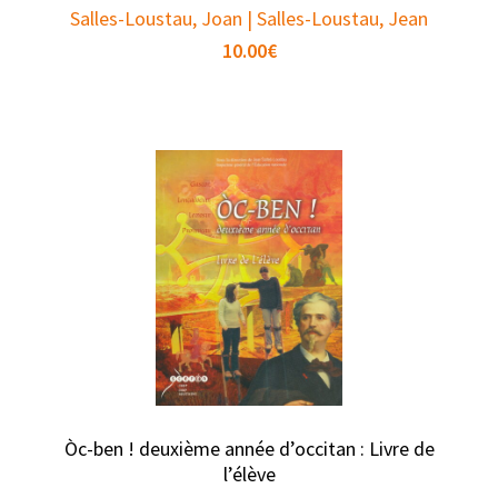
Salles-Loustau, Joan | Salles-Loustau, Jean
10.00
€
Òc-ben ! deuxième année d’occitan : Livre de
l’élève