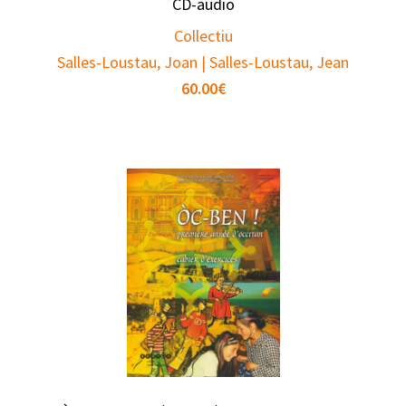
CD-audio
Collectiu
Salles-Loustau, Joan | Salles-Loustau, Jean
60.00
€