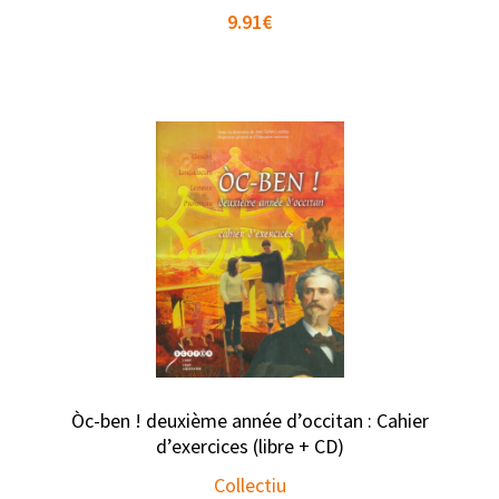
9.91
€
Òc-ben ! deuxième année d’occitan : Cahier
d’exercices (libre + CD)
Collectiu