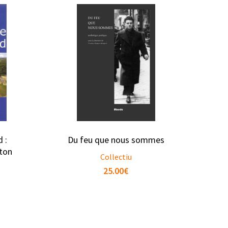
 :
Du feu que nous sommes
ton
Collectiu
25.00
€