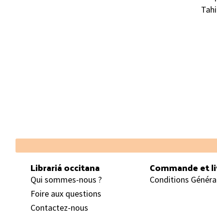
Tahi
Footer
Librariá occitana
Commande et li
Qui sommes-nous ?
Conditions Généra
Foire aux questions
Contactez-nous