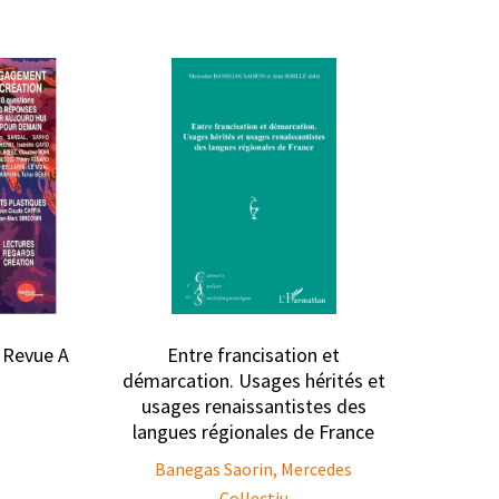
 Revue A
Entre francisation et
démarcation. Usages hérités et
usages renaissantistes des
langues régionales de France
Banegas Saorin, Mercedes
Collectiu