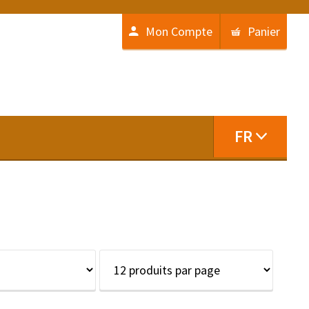
Mon Compte
Panier
FR