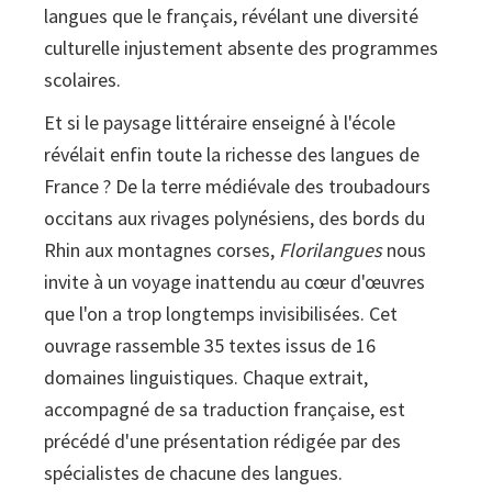
langues que le français, révélant une diversité
langues
culturelle injustement absente des programmes
de
scolaires.
France
Et si le paysage littéraire enseigné à l'école
révélait enfin toute la richesse des langues de
France ? De la terre médiévale des troubadours
occitans aux rivages polynésiens, des bords du
Rhin aux montagnes corses,
Florilangues
nous
invite à un voyage inattendu au cœur d'œuvres
que l'on a trop longtemps invisibilisées. Cet
ouvrage rassemble 35 textes issus de 16
domaines linguistiques. Chaque extrait,
accompagné de sa traduction française, est
précédé d'une présentation rédigée par des
spécialistes de chacune des langues.