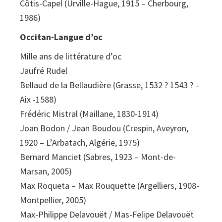
Côtis-Capel (Urville-Hague, 1915 – Cherbourg,
1986)
Occitan-Langue d’oc
Mille ans de littérature d’oc
Jaufré Rudel
Bellaud de la Bellaudière (Grasse, 1532 ? 1543 ? –
Aix -1588)
Frédéric Mistral (Maillane, 1830-1914)
Joan Bodon / Jean Boudou (Crespin, Aveyron,
1920 – L’Arbatach, Algérie, 1975)
Bernard Manciet (Sabres, 1923 – Mont-de-
Marsan, 2005)
Max Roqueta – Max Rouquette (Argelliers, 1908-
Montpellier, 2005)
Max-Philippe Delavouët / Mas-Felipe Delavouët