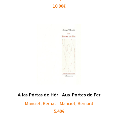
10.00
€
A las Pòrtas de Hèr – Aux Portes de Fer
Manciet, Bernat | Manciet, Bernard
5.40
€