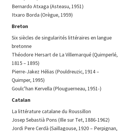
Bernardo Atxaga (Asteasu, 1951)
Itxaro Borda (Orègue, 1959)
Breton
Six siècles de singularités littéraires en langue
bretonne
Théodore Hersart de La Villemarqué (Quimperlé,
1815 – 1895)
Pierre-Jakez Hélias (Pouldreuzic, 1914 –
Quimper, 1995)
Goulc’han Kervella (Plouguerneau, 1951-)
Catalan
La littérature catalane du Roussillon
Josep Sebastià Pons (Ille sur Tet, 1886-1962)
Jordi Pere Cerdà (Saillagouse, 1920 – Perpignan,