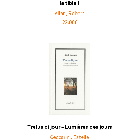
la tibla I
Allan, Robert
22.00
€
Trelus di jour – Lumières des jours
Ceccarini, Estelle