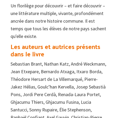
Un florilège pour découvrir – et faire découvrir –
une littérature multiple, vivante, profondément
ancrée dans notre histoire commune. Il est
temps que tous les élèves de notre pays sachent
qu'elle existe.
Les auteurs et autrices présents
dans le livre
Sebastian Brant, Nathan Katz, André Weckmann,
Jean Etxepare, Bernardo Atxaga, Itxaro Borda,
Théodore Hersart de La Villemarqué, Pierre-
Jakez Hélias, Goulc’han Kervella, Josep Sebastià
Pons, Jordi Pere Cerdà, Renada-Laura Portet,
Ghjacumu Thiers, Ghjacumu Fusina, Lucia
Santucci, Sonny Rupaire, Élie Stephenson,
Raphaël Confiant, Axel Gauvin, Christian-Pierre