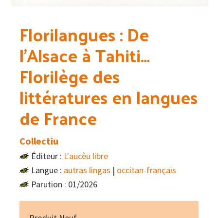
Florilangues : De
l’Alsace à Tahiti…
Florilège des
littératures en langues
de France
Collectiu
Éditeur :
L'aucèu libre
Langue :
autras lingas
|
occitan-français
Parution : 01/2026
Produit Neuf