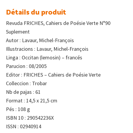
Détails du produit
Revuda FRICHES, Cahiers de Poésie Verte N°90
Suplement
Autor : Lavaur, Michel-François
Illustracions : Lavaur, Michel-François
Linga : Occitan (lemosin) – francés
Parucion : 08/2005
Editor : FRICHES – Cahiers de Poésie Verte
Colleccion : Trobar
Nb de pajas : 61
Format : 14,5 x 21,5 cm
Pés : 108 g
ISBN 10 : 290542236X
ISSN : 02940914