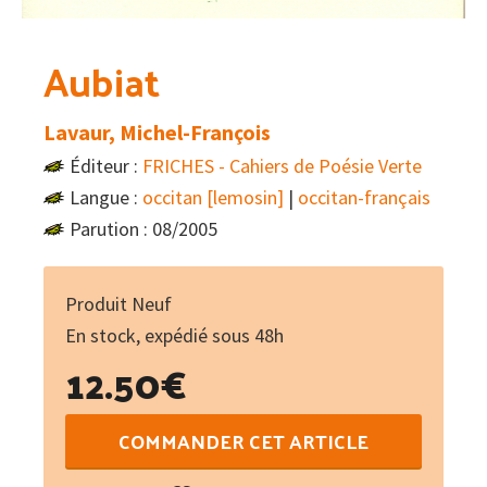
Aubiat
Lavaur, Michel-François
Éditeur :
FRICHES - Cahiers de Poésie Verte
Langue :
occitan [lemosin]
|
occitan-français
Parution : 08/2005
Produit Neuf
En stock, expédié sous 48h
12.50
€
quantité
COMMANDER CET ARTICLE
de