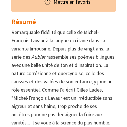
Aubiat
Mettre en favoris
Résumé
Remarquable fidélité que celle de Michel-
François Lavaur à la langue occitane dans sa
variante limousine. Depuis plus de vingt ans, la
série des
Aubiat
rassemble ses poèmes bilingues
avec une belle unité de ton et d'inspiration. La
nature corrézienne et quercynoise, celle des
causses et des vallées de son enfance, y joue un
rôle essentiel. Comme l'a écrit Gilles Lades,
"Michel-François Lavaur est un irréductible sans
aigreur et sans haine, trop proche de ses
ancêtres pour ne pas dédaigner la foire aux
vanités... Il se voue à la science du plus humble,