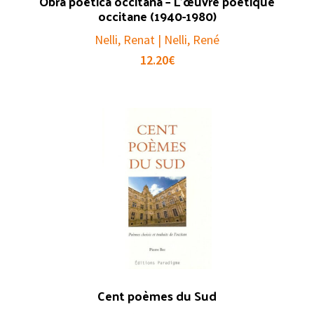
Obra poëtica occitana – L’œuvre poétique
occitane (1940-1980)
Nelli, Renat | Nelli, René
12.20
€
Cent poèmes du Sud