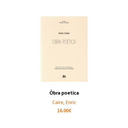
Òbra poetica
Caire, Enric
16.00
€