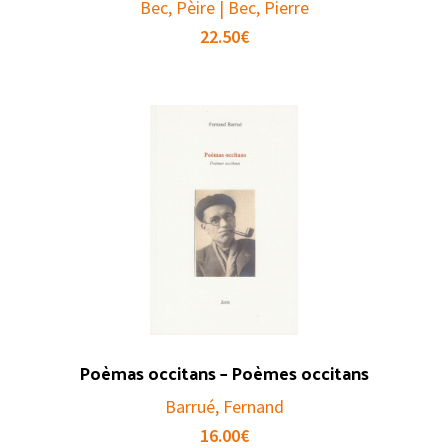
Bec, Pèire | Bec, Pierre
22.50
€
Poèmas occitans – Poèmes occitans
Barrué, Fernand
16.00
€