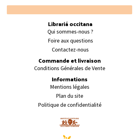
Footer
Librariá occitana
Qui sommes-nous ?
Foire aux questions
Contactez-nous
Commande et livraison
Conditions Générales de Vente
Informations
Mentions légales
Plan du site
Politique de confidentialité