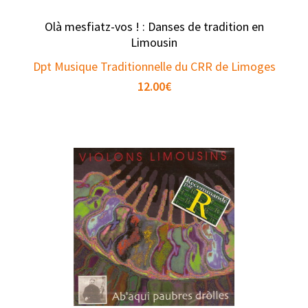
Olà mesfiatz-vos ! : Danses de tradition en
Limousin
Dpt Musique Traditionnelle du CRR de Limoges
12.00
€