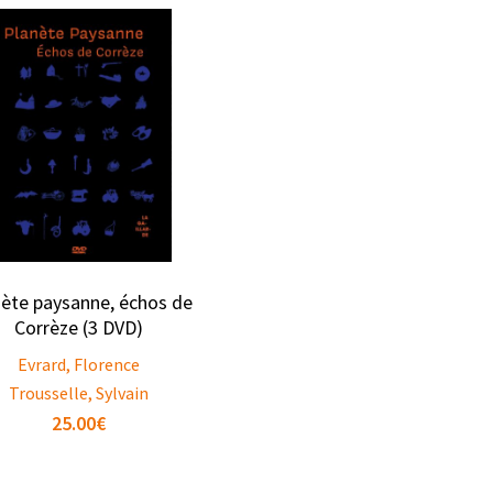
ète paysanne, échos de
Corrèze (3 DVD)
Evrard, Florence
Trousselle, Sylvain
25.00
€