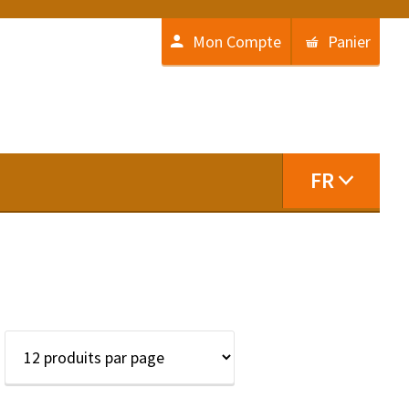
Mon Compte
Panier
FR