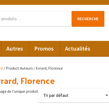
Recherche
RECHERCHE
pour :
Autres
Promos
Actualités
il
/ Product Auteurs / Evrard, Florence
rard, Florence
hage de l’unique produit