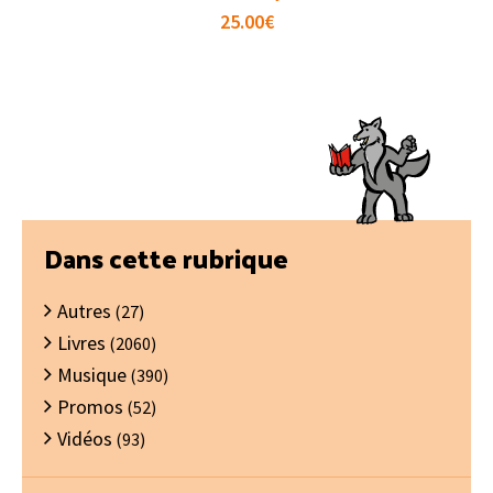
25.00
€
Barre
Dans cette rubrique
latérale
Autres
principale
(27)
Livres
(2060)
Musique
(390)
Promos
(52)
Vidéos
(93)