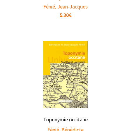
Fénié, Jean-Jacques
5.30
€
Toponymie occitane
Fénié, Bénédicte