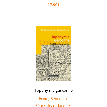
17.90
€
Toponymie gasconne
Fénié, Bénédicte
Fénié, Jean-Jacques