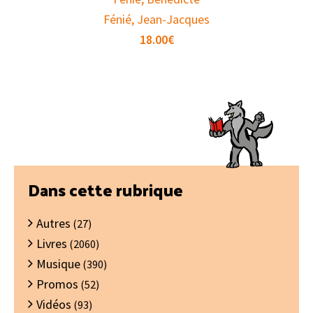
Fénié, Jean-Jacques
18.00
€
Barre
Dans cette rubrique
latérale
Autres
principale
(27)
Livres
(2060)
Musique
(390)
Promos
(52)
Vidéos
(93)