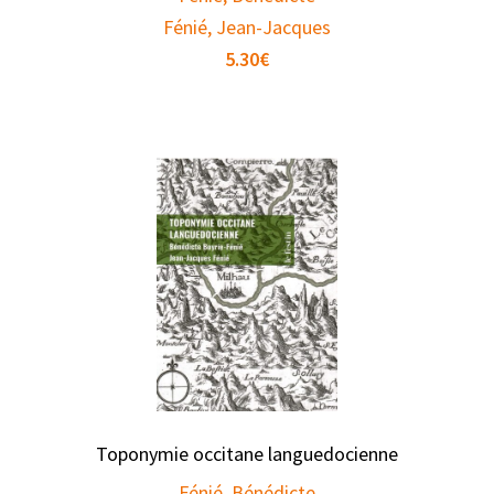
Fénié, Jean-Jacques
5.30
€
Toponymie occitane languedocienne
Fénié, Bénédicte