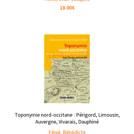
18.00
€
Toponymie nord-occitane : Périgord, Limousin,
Auvergne, Vivarais, Dauphiné
Fénié, Bénédicte