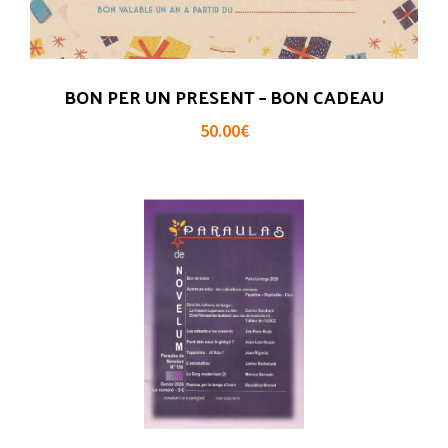
BON PER UN PRESENT – BON CADEAU
50.00
€