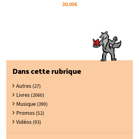
30.00
€
Barre
Dans cette rubrique
latérale
Autres
principale
(27)
Livres
(2060)
Musique
(390)
Promos
(52)
Vidéos
(93)