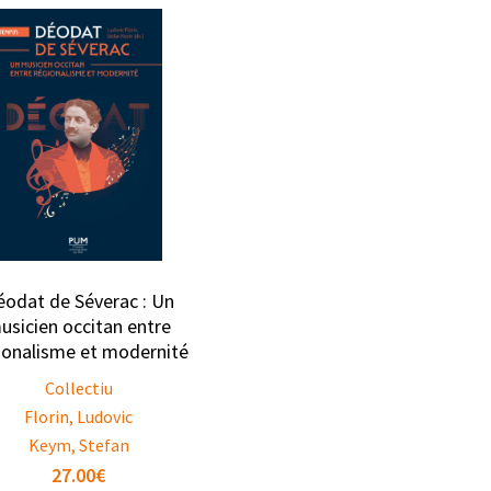
éodat de Séverac : Un
usicien occitan entre
ionalisme et modernité
Collectiu
Florin, Ludovic
Keym, Stefan
27.00
€