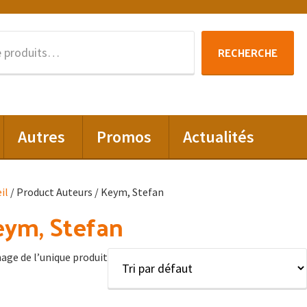
Recherche
RECHERCHE
pour :
Autres
Promos
Actualités
il
/ Product Auteurs / Keym, Stefan
ym, Stefan
hage de l’unique produit