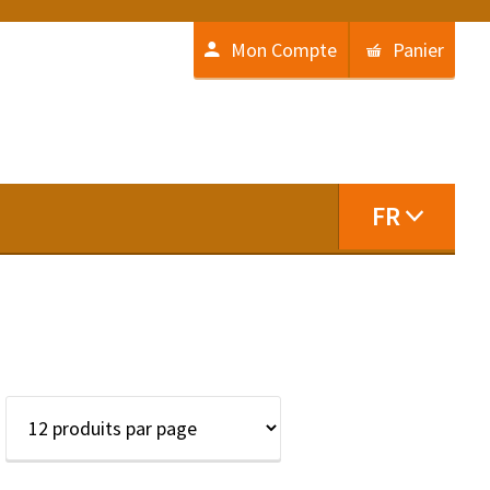
Mon Compte
Panier
FR