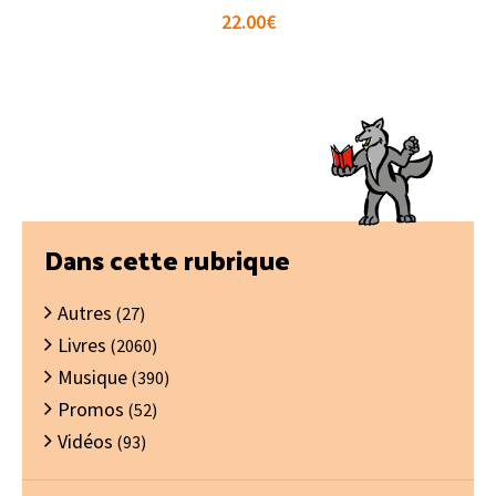
22.00
€
Barre
Dans cette rubrique
latérale
Autres
principale
(27)
Livres
(2060)
Musique
(390)
Promos
(52)
Vidéos
(93)