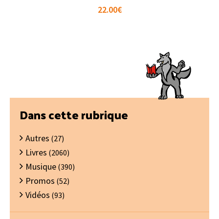
22.00
€
Barre
Dans cette rubrique
latérale
Autres
principale
(27)
Livres
(2060)
Musique
(390)
Promos
(52)
Vidéos
(93)