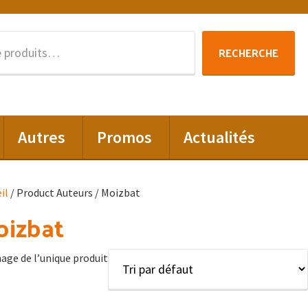
Recherche
RECHERCHE
pour :
Autres
Promos
Actualités
il
/ Product Auteurs / Moizbat
oizbat
hage de l’unique produit