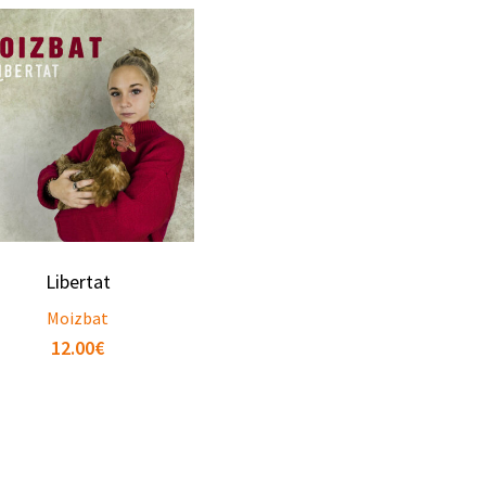
Libertat
Moizbat
12.00
€