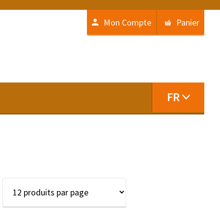
Mon Compte
Panier
FR