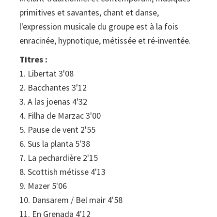
primitives et savantes, chant et danse,
l'expression musicale du groupe est à la fois
enracinée, hypnotique, métissée et ré-inventée.
Titres :
1. Libertat 3'08
2. Bacchantes 3'12
3. A las joenas 4'32
4. Filha de Marzac 3'00
5. Pause de vent 2'55
6. Sus la planta 5'38
7. La pechardière 2'15
8. Scottish métisse 4'13
9. Mazer 5'06
10. Dansarem / Bel mair 4'58
11. En Grenada 4'12