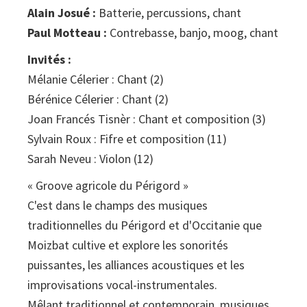
Alain Josué :
Batterie, percussions, chant
Paul Motteau :
Contrebasse, banjo, moog, chant
Invités :
Mélanie Célerier : Chant (2)
Bérénice Célerier : Chant (2)
Joan Francés Tisnèr : Chant et composition (3)
Sylvain Roux : Fifre et composition (11)
Sarah Neveu : Violon (12)
« Groove agricole du Périgord »
C'est dans le champs des musiques
traditionnelles du Périgord et d'Occitanie que
Moizbat cultive et explore les sonorités
puissantes, les alliances acoustiques et les
improvisations vocal-instrumentales.
Mêlant traditionnel et contemporain, musiques