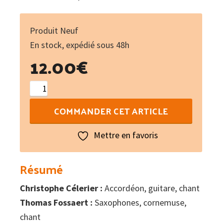
Produit Neuf
En stock, expédié sous 48h
12.00
€
quantité
de
COMMANDER CET ARTICLE
Libertat
Mettre en favoris
Résumé
Christophe Célerier :
Accordéon, guitare, chant
Thomas Fossaert :
Saxophones, cornemuse,
chant