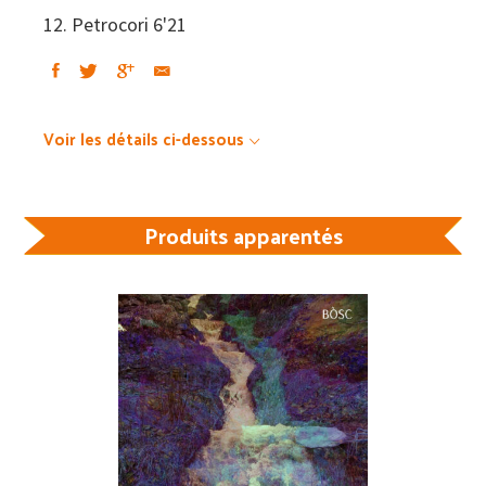
12. Petrocori 6'21
Voir les détails ci-dessous
Produits apparentés