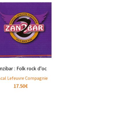
nzibar : Folk rock d’oc
scal Lefeuvre Compagnie
17.50
€