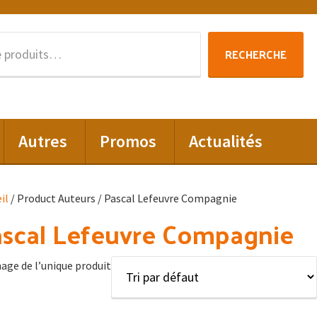
Recherche
RECHERCHE
pour :
Autres
Promos
Actualités
il
/ Product Auteurs / Pascal Lefeuvre Compagnie
ascal Lefeuvre Compagnie
hage de l’unique produit