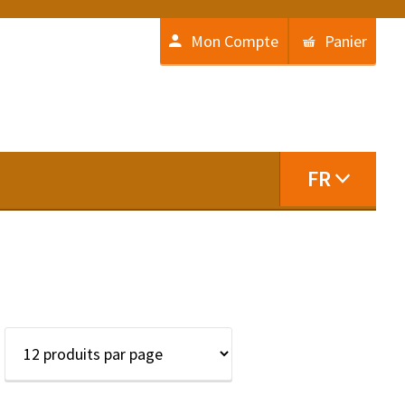
Mon Compte
Panier
FR