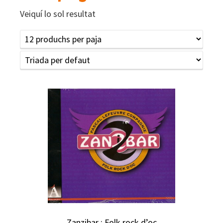
Veiquí lo sol resultat
Zanzibar : Folk rock d’oc