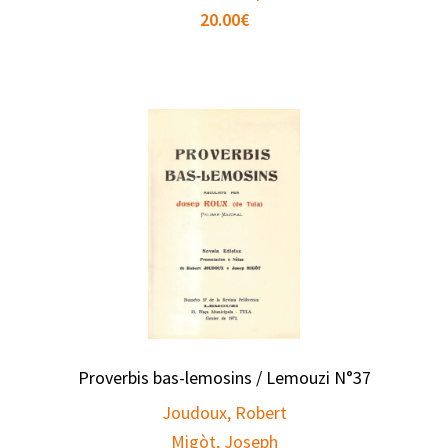
20.00
€
Proverbis bas-lemosins / Lemouzi N°37
Joudoux, Robert
Migòt, Joseph