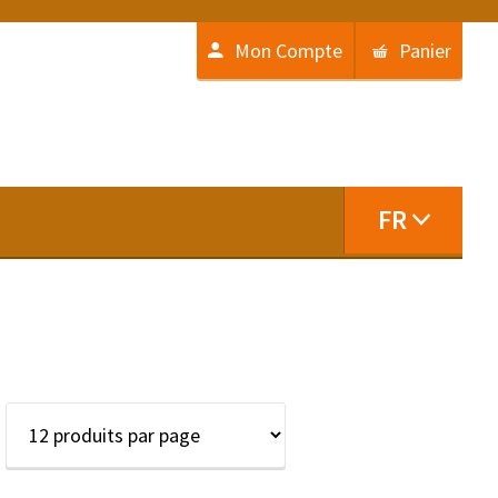
Mon Compte
Panier
FR