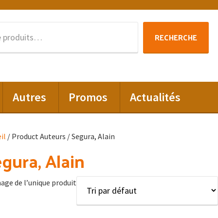
Recherche
RECHERCHE
pour :
Autres
Promos
Actualités
il
/ Product Auteurs / Segura, Alain
gura, Alain
hage de l’unique produit