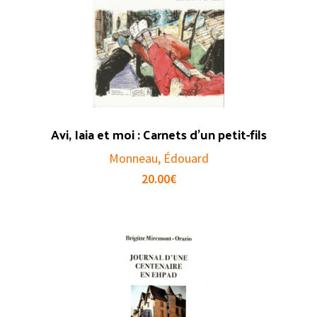
Avi, Iaia et moi : Carnets d’un petit-fils
Monneau, Édouard
20.00
€