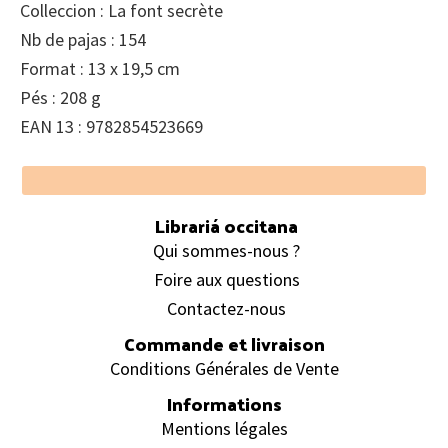
Colleccion : La font secrète
Nb de pajas : 154
Format : 13 x 19,5 cm
Pés : 208 g
EAN 13 : 9782854523669
Footer
Librariá occitana
Qui sommes-nous ?
Foire aux questions
Contactez-nous
Commande et livraison
Conditions Générales de Vente
Informations
Mentions légales