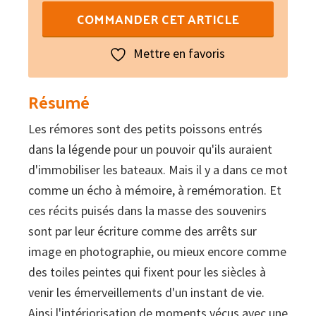
de
COMMANDER CET ARTICLE
Les
rémores
Mettre en favoris
Résumé
Les rémores sont des petits poissons entrés
dans la légende pour un pouvoir qu'ils auraient
d'immobiliser les bateaux. Mais il y a dans ce mot
comme un écho à mémoire, à remémoration. Et
ces récits puisés dans la masse des souvenirs
sont par leur écriture comme des arrêts sur
image en photographie, ou mieux encore comme
des toiles peintes qui fixent pour les siècles à
venir les émerveillements d'un instant de vie.
Ainsi l'intériorisation de moments vécus avec une