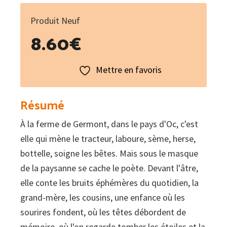
Produit Neuf
8.60
€
Mettre en favoris
Résumé
À la ferme de Germont, dans le pays d'Oc, c'est
elle qui mène le tracteur, laboure, sème, herse,
bottelle, soigne les bêtes. Mais sous le masque
de la paysanne se cache le poète. Devant l'âtre,
elle conte les bruits éphémères du quotidien, la
grand-mère, les cousins, une enfance où les
sourires fondent, où les têtes débordent de
mémoire, où l'on regarde tomber les étoiles et la