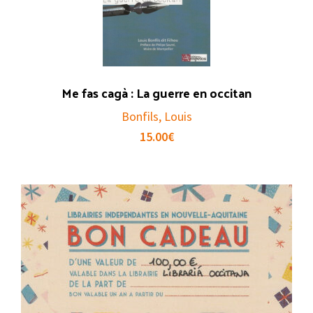
Me fas cagà : La guerre en occitan
Bonfils, Louis
15.00
€