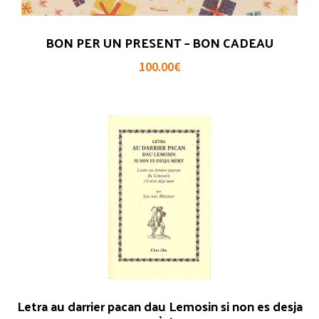
BON PER UN PRESENT – BON CADEAU
100.00
€
Letra au darrier pacan dau Lemosin si non es desja