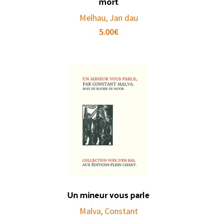
mòrt
Melhau, Jan dau
5.00
€
Un mineur vous parle
Malva, Constant