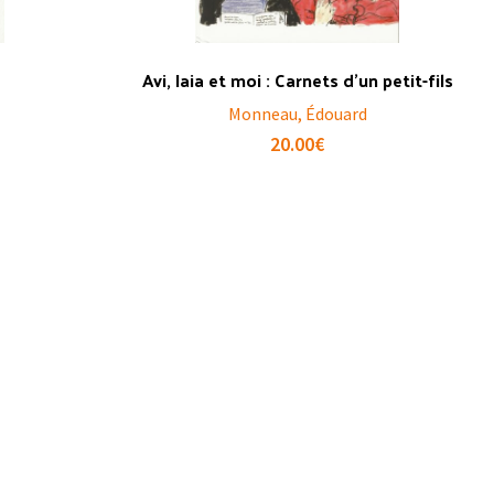
Avi, Iaia et moi : Carnets d’un petit-fils
Monneau, Édouard
20.00
€