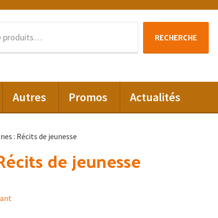
Recherche
RECHERCHE
pour :
Autres
Promos
Actualités
nes : Récits de jeunesse
 Récits de jeunesse
hant