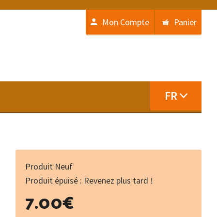
Mon Compte
Panier
FR
Produit Neuf
Produit épuisé : Revenez plus tard !
7.00
€