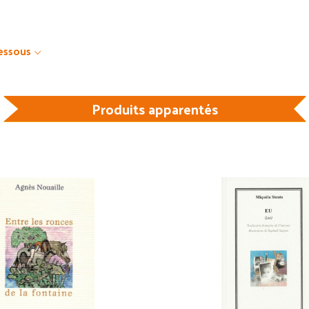
dessous
Produits apparentés