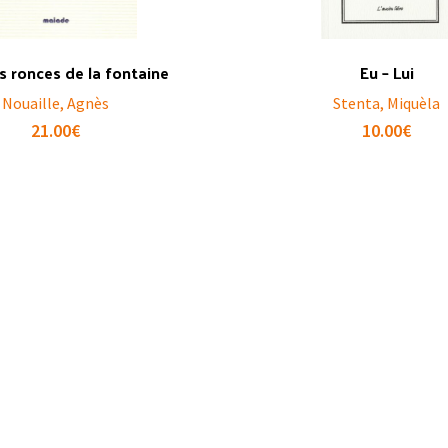
es ronces de la fontaine
Eu – Lui
Nouaille, Agnès
Stenta, Miquèla
21.00
€
10.00
€