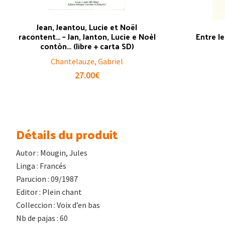
Jean, Jeantou, Lucie et Noël
racontent… – Jan, Janton, Lucie e Noèl
Entre l
contòn… (libre + carta SD)
Chantelauze, Gabriel
27.00
€
Détails du produit
Autor : Mougin, Jules
Linga : Francés
Parucion : 09/1987
Editor : Plein chant
Colleccion : Voix d’en bas
Nb de pajas : 60