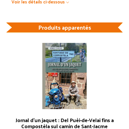
Voir les détails ci-dessous
Produits apparentés
Jornal d’un jaquet : Del Puèi-de-Velai fins a
Compostèla sul camin de Sant-Jacme