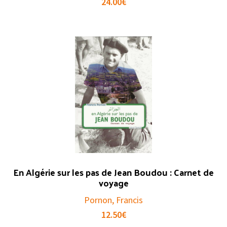
24.00
€
En Algérie sur les pas de Jean Boudou : Carnet de
voyage
Pornon, Francis
12.50
€