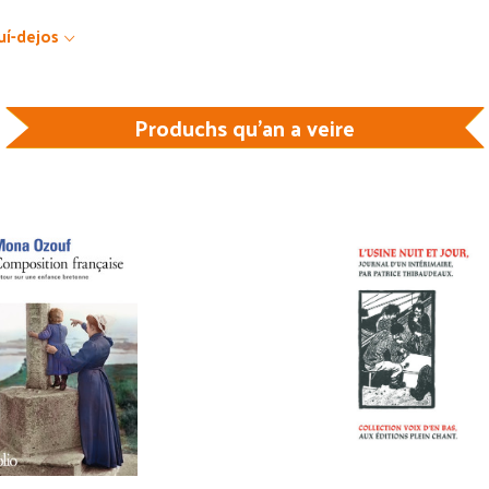
uí-dejos
Produchs qu'an a veire