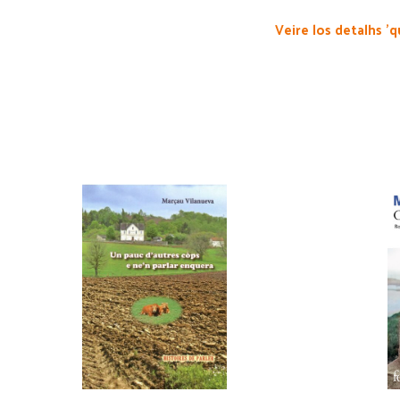
Veire los detalhs 'q