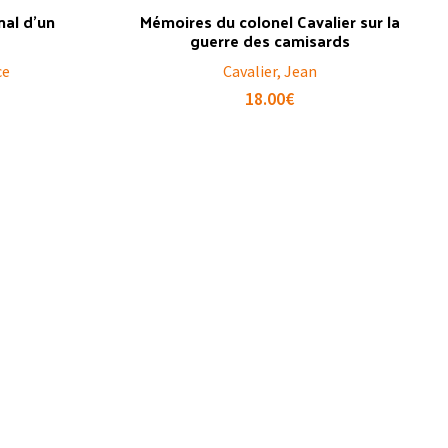
rnal d’un
Mémoires du colonel Cavalier sur la
guerre des camisards
ce
Cavalier, Jean
18.00
€