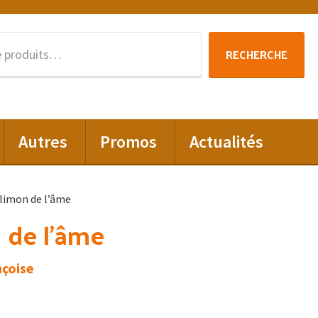
Recherche
RECHERCHE
pour :
Autres
Promos
Actualités
 limon de l’âme
 de l’âme
çoise