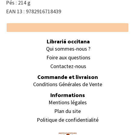
Pés : 214 g
EAN 13 : 9782916718439
Footer
Librariá occitana
Qui sommes-nous ?
Foire aux questions
Contactez-nous
Commande et livraison
Conditions Générales de Vente
Informations
Mentions légales
Plan du site
Politique de confidentialité