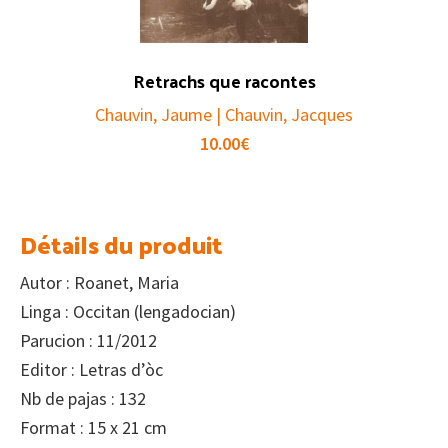
Retrachs que racontes
Chauvin, Jaume | Chauvin, Jacques
10.00
€
Détails du produit
Autor : Roanet, Maria
Linga : Occitan (lengadocian)
Parucion : 11/2012
Editor : Letras d’òc
Nb de pajas : 132
Format : 15 x 21 cm