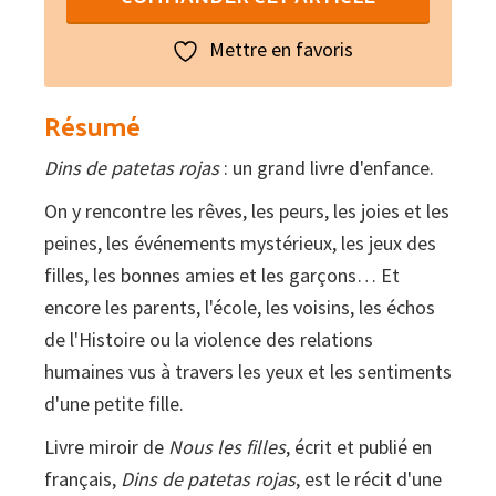
Dins
de
Mettre en favoris
patetas
rojas
Résumé
Dins de patetas rojas
: un grand livre d'enfance.
On y rencontre les rêves, les peurs, les joies et les
peines, les événements mystérieux, les jeux des
filles, les bonnes amies et les garçons… Et
encore les parents, l'école, les voisins, les échos
de l'Histoire ou la violence des relations
humaines vus à travers les yeux et les sentiments
d'une petite fille.
Livre miroir de
Nous les filles
, écrit et publié en
français,
Dins de patetas rojas
, est le récit d'une