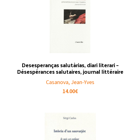
Desesperanças salutàrias, diari literari –
Désespérances salutaires, journal littéraire
Casanova, Jean-Yves
14.00
€