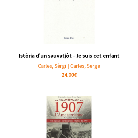
Istòria d’un sauvatjòt – Je suis cet enfant
Carles, Sèrgi | Carles, Serge
24.00
€