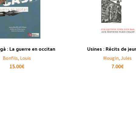
gà : La guerre en occitan
Usines : Récits de je
Bonfils, Louis
Mougin, Jules
15.00
€
7.00
€