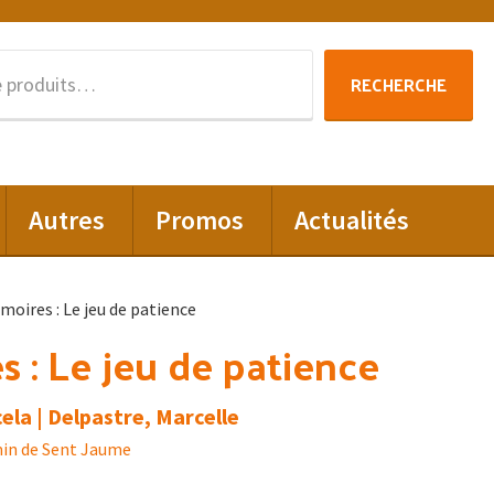
Recherche
RECHERCHE
pour :
Autres
Promos
Actualités
oires : Le jeu de patience
 : Le jeu de patience
ela | Delpastre, Marcelle
in de Sent Jaume