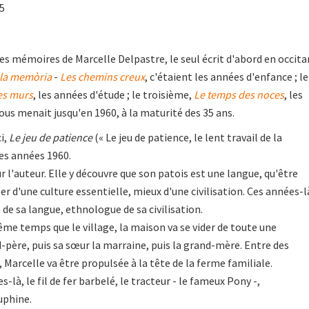
15
s mémoires de Marcelle Delpastre, le seul écrit d'abord en occita
 la memòria
-
Les chemins creux
, c'étaient les années d'enfance ; le
les murs
, les années d'étude ; le troisième,
Le temps des noces
, les
nous menait jusqu'en 1960, à la maturité des 35 ans.
i,
Le jeu de patience
(« Le jeu de patience, le lent travail de la
es années 1960.
 l'auteur. Elle y découvre que son patois est une langue, qu'être
er d'une culture essentielle, mieux d'une civilisation. Ces années-l
 de sa langue, ethnologue de sa civilisation.
me temps que le village, la maison va se vider de toute une
d-père, puis sa sœur la marraine, puis la grand-mère. Entre des
, Marcelle va être propulsée à la tête de la ferme familiale.
s-là, le fil de fer barbelé, le tracteur - le fameux Pony -,
uphine.