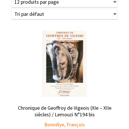
Chronique de Geoffroy de Vigeois (XIe – XIIe
siècles) / Lemouzi N°194 bis
Bonnélye, François