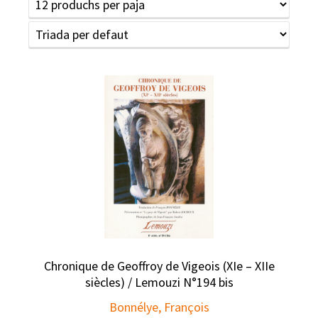
Chronique de Geoffroy de Vigeois (XIe – XIIe
siècles) / Lemouzi N°194 bis
Bonnélye, François