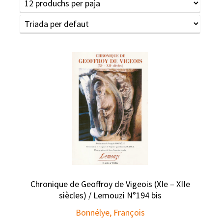
Chronique de Geoffroy de Vigeois (XIe – XIIe
siècles) / Lemouzi N°194 bis
Bonnélye, François